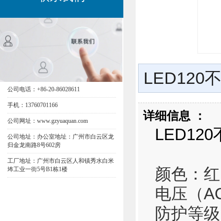
LED12
公司电话：+86-20-86028611
手机：13760701166
详细信息 ：
公司网址：www.gzyuaquan.com
LED12
公司地址：办公室地址：广州市白云区龙
归金龙南路8号602房
工厂地址：广州市白云区人和镇秀水白米
颜色：红
㘵工业一街5号B1栋1楼
电压（
A
防护等级