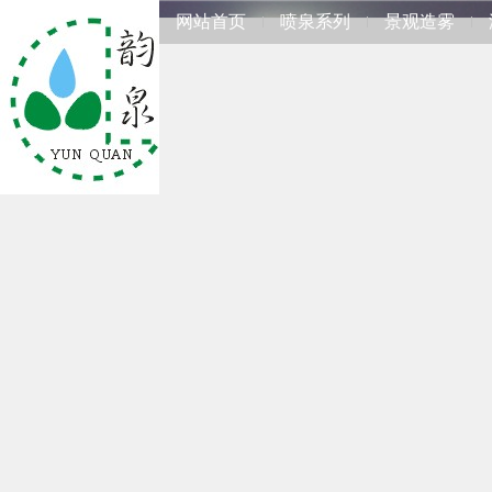
网站首页
喷泉系列
景观造雾