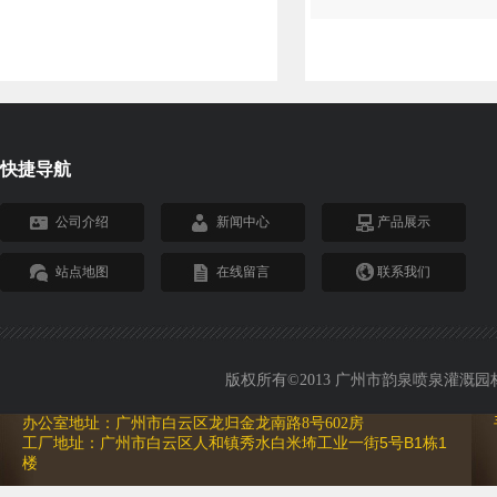
快捷导航
公司介绍
新闻中心
产品展示
站点地图
在线留言
联系我们
版权所有©2013 广州市韵泉喷泉灌溉园林设备
办公室地址：广州市白云区龙归金龙南路8号602房
工厂地址：广州市白云区人和镇秀水白米㘵工业一街5号B1栋1
楼