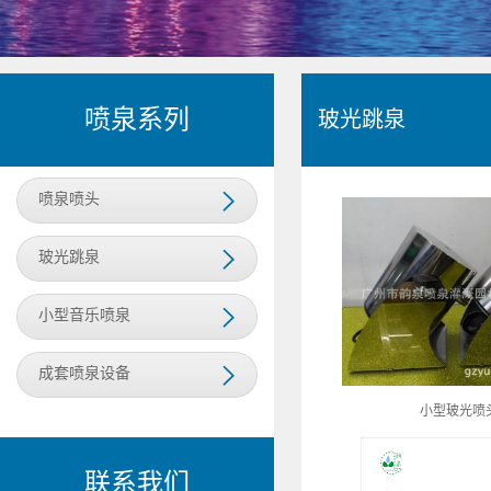
喷泉系列
玻光跳泉
喷泉喷头
玻光跳泉
小型音乐喷泉
成套喷泉设备
小型玻光喷
联系我们