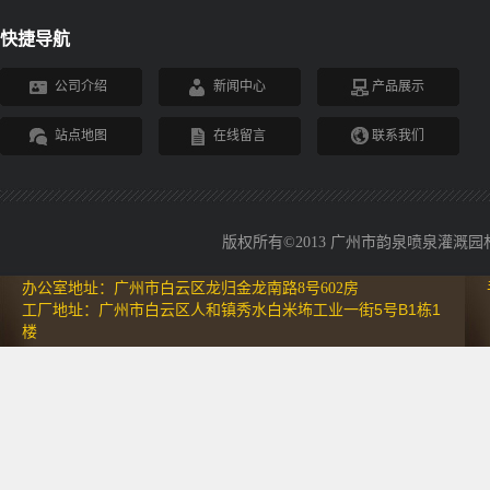
快捷导航
公司介绍
新闻中心
产品展示
站点地图
在线留言
联系我们
版权所有©2013 广州市韵泉喷泉灌溉园林设备
办公室地址：广州市白云区龙归金龙南路8号602房
工厂地址：广州市白云区人和镇秀水白米㘵工业一街5号B1栋1
楼