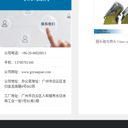
圆头玻光喷头 Glaze small
公司电话：+86-20-86028611
手机：13760701166
公司网址：www.gzyuaquan.com
公司地址：办公室地址：广州市白云区龙
归金龙南路8号602房
工厂地址：广州市白云区人和镇秀水白米
㘵工业一街5号B1栋1楼