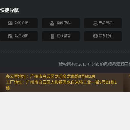
快捷导航
公司介绍
新闻中心
产品展示
站点地图
在线留言
联系我们
版权所有©2013 广州市韵泉喷泉灌溉园林设备
办公室地址：广州市白云区龙归金龙南路8号602房
工厂地址：广州市白云区人和镇秀水白米㘵工业一街5号B1栋1
楼