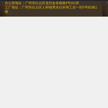
办公室地址：广州市白云区龙归金龙南路8号602房
工厂地址：广州市白云区人和镇秀水白米㘵工业一街5号B1栋1
楼