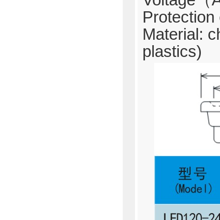
Voltage（
Protectio
Material: 
plastics)