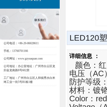
LED12
公司电话：+86-20-86028611
手机：13760701166
详细信息 ：
公司网址：www.gzyuaquan.com
颜色：红
公司地址：办公室地址：广州市白云区龙
归金龙南路8号602房
电压（AC）
工厂地址：广州市白云区人和镇秀水白米
防护等级：I
㘵工业一街5号B1栋1楼
材料：镀铬
Color：red, 