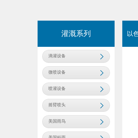
灌溉系列
以
滴灌设备
微喷设备
喷灌设备
摇臂喷头
美国雨鸟
美国科雨