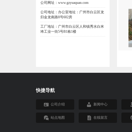
公司网址：www.gzyuaquan.com
公司地址：办公室地址：广州市白云区龙
归金龙南路8号602房
工厂地址：广州市白云区人和镇秀水白米
㘵工业一街5号B1栋1楼
快捷导航
公司介绍
新闻中心
站点地图
在线留言