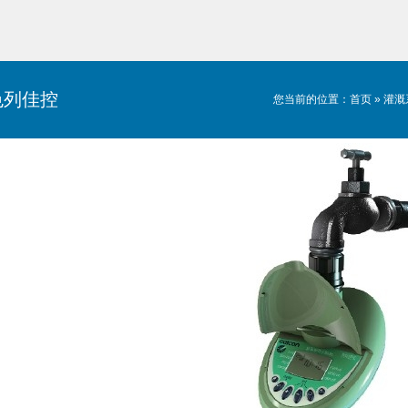
色列佳控
您当前的位置：
首页
»
灌溉