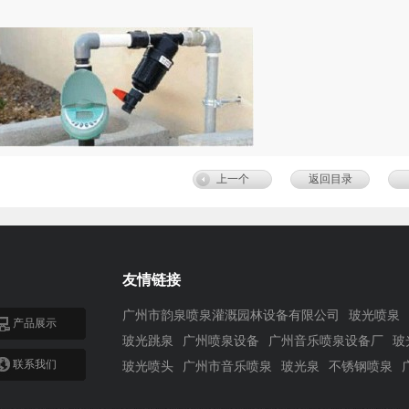
上一个
返回目录
友情链接
广州市韵泉喷泉灌溉园林设备有限公司
玻光喷泉
产品展示
玻光跳泉
广州喷泉设备
广州音乐喷泉设备厂
玻
联系我们
玻光喷头
广州市音乐喷泉
玻光泉
不锈钢喷泉