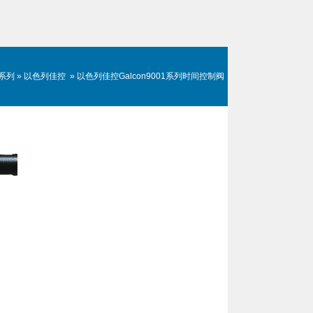
系列
»
以色列佳控
»
以色列佳控Galcon9001系列时间控制阀