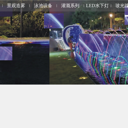
景观造雾
泳池设备
灌溉系列
LED水下灯
玻光